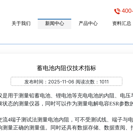
400
关于我们
新闻中心
产品中心
资料汇总
蓄电池内阻仪技术指标
发布时间：
2025-11-06
阅读次数：
1011
仪是用于测量铅蓄电池、锂电池等充电电池的内阻、电压
康状态的测量仪器，同时可以作为测量电解电容ESR参数
交流4端子测试法测量电池内阻，可不受测试线、端子与
响测量正确的测量值。同时还具有数据存储、数据查阅、