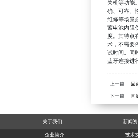
关机等功能
确、可靠、
维修等场景
蓄电池内阻
度。其特点
术，不需要
试时间。同
蓝牙连接进
上一篇
回路
下一篇
直流
关于我们
新闻资
企业简介
技术