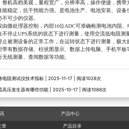
。整机高档美观，量程宽广，分辨率高，操作便捷，携带
性能稳定，抗干扰能力强。是电池生产、电池安装、设备
必不可少的仪器。
仪由微处理器控制，内部16位ADC可准确检测电池内阻、
在不停止UPS系统的状态下进行测量，使用交流低电阻测
停止被测设备的正常工作，在运转状态下进行测量，极大
时带有数据存储、柱状图显示、数据上传电脑、手机平板
行无线测量、查阅数据等功能。
电阻测试仪技术指标 | 2025-11-17 | 阅读1028次
高压发生器有哪些功能 | 2025-10-17 | 阅读1088次
讯
产品中心
文章
产品目录