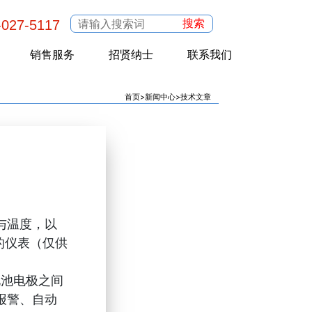
搜索
-027-5117
销售服务
招贤纳士
联系我们
首页
>
新闻中心
>
技术文章
与温度，以
的仪表（仅供
电池电极之间
报警、自动