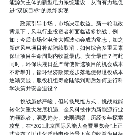
能源为主体的新型电力系统建设，从而有力地促
进“双碳目标”的最终实现。
政策引导市场，市场决定收益。新一轮电改
背景下，风电行业投资者将面临诸多挑战，例
如：今后市场化电价大幅波动会成为常态，加之
新建风电项目补贴陆续取消，如何综合多重因素
保证项目生命周期内收益最优、安全最佳？与此
同时，环保法规日益严苛使新选项目的机会成本
不断攀升，循环经济政策逐步落地使得退役成本
逐渐突显，服役机组寿命陆续到期后如何进行科
学决策并安全退役？
挑战虽然严峻，但转换思维方式，挑战就能
转化为重大发展机遇。金风科技作为新能源行业
的领跑者，洞悉趋势、未雨绸缪，历经多年探索
攻坚，在“2021北京国际风能大会暨展览会”上正
式发布了以优化浮动电价场景下客户收益为目标