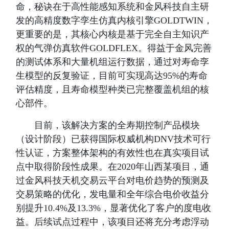
命，秘诀在于高性能感知系统和金风科技自主研
发的高精度数字孪生仿真内核引擎GOLDTWIN，
更重要的是，其核心内核是基于完全自主知识产
权的气弹仿真软件GOLDFLEX。得益于金风完善
的测试体系和大量机组运行数据，通过对寿命孪
生模型的反复验证，目前可实现高达95%的寿命
评估精度，且寿命模型种类已完整覆盖机组的核
心部件。
目前，该解决方案的全寿期控制产品模块
（设计阶段）已获得国际权威机构DNV技术可行
性认证，方案整体架构的有效性也在真实项目试
点中取得阶段性成果。在2020年山西某项目，通
过金风科技天机交易云平台对电价趋势的预测及
交易策略的优化，发电量和全年综合电价收益分
别提升10.4%及13.3%，显著优化了客户的度电收
益。后续试点过程中，该项目还将充分考虑浮动