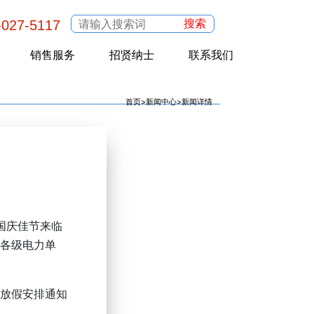
搜索
-027-5117
销售服务
招贤纳士
联系我们
首页
>
新闻中心
>
新闻详情
国庆佳节来临
的各级电力单
节放假安排通知