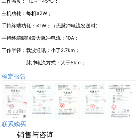
工作温度：-10～+45℃；
主机功耗：每相≤2W；
手持终端功耗：≤1W；（无脉冲电流发送时）
手持终端瞬间最大脉冲电流：10A；
工作半径：载波通讯：小于2.7km；
脉冲电流方式：大于5km；
检定报告
联系购买
销售与咨询